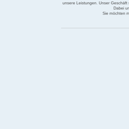
unsere Leistungen. Unser Geschäft 
Dabei un
Sie möchten me
Wir freuen