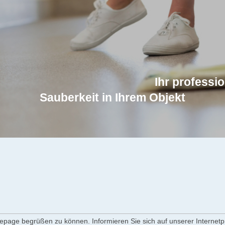
ofessioneller Part
Sauberkeit in Ihrem Objekt
mepage begrüßen zu können. Informieren Sie sich auf unserer Interne