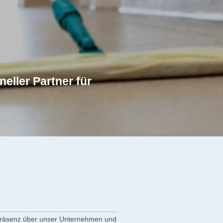
ner für
tpräsenz über unser Unternehmen und